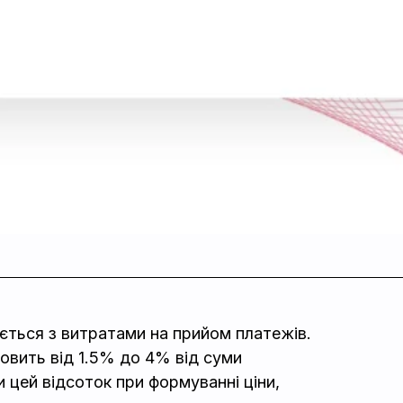
ться з витратами на прийом платежів.
овить від 1.5% до 4% від суми
и цей відсоток при формуванні ціни,