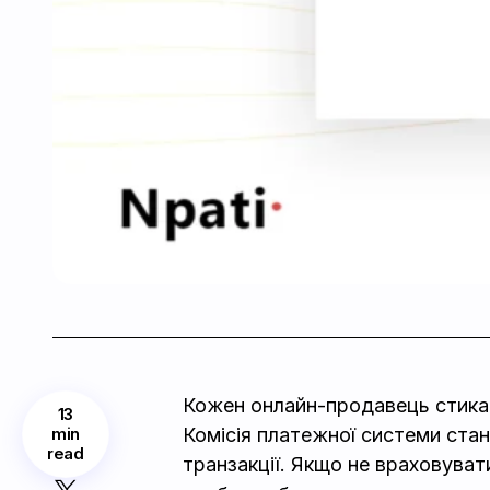
Кожен онлайн-продавець стикає
13
min
Комісія платежної системи стан
read
транзакції. Якщо не враховуват