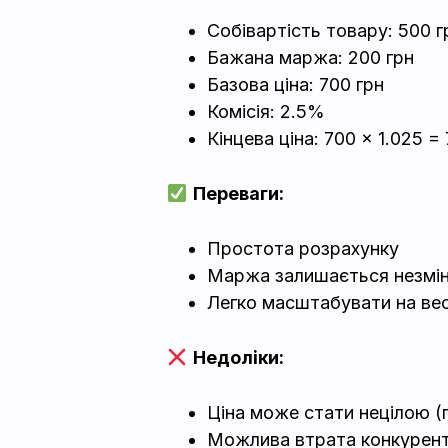
Собівартість товару: 500 г
Бажана маржа: 200 грн
Базова ціна: 700 грн
Комісія: 2.5%
Кінцева ціна: 700 × 1.025 = 
Переваги:
Простота розрахунку
Маржа залишається незмі
Легко масштабувати на ве
Недоліки:
Ціна може стати нецілою (
Можлива втрата конкурен