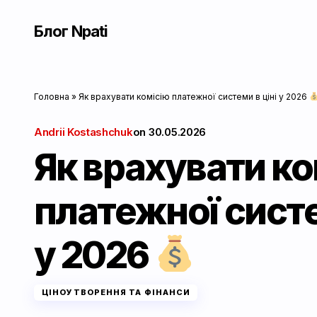
Блог Npati
Головна
»
Як врахувати комісію платежної системи в ціні у 2026
Andrii Kostashchuk
on
30.05.2026
Як врахувати ко
платежної систе
у 2026
ЦІНОУТВОРЕННЯ ТА ФІНАНСИ