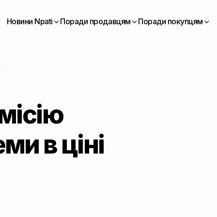
Новини Npati
Поради продавцям
Поради покупцям
місію
ми в ціні