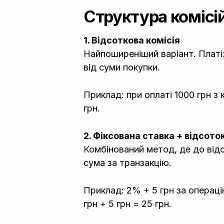
Структура комісі
1. Відсоткова комісія
Найпоширеніший варіант. Платі
від суми покупки.
Приклад: при оплаті 1000 грн з
грн.
2. Фіксована ставка + відсото
Комбінований метод, де до відс
сума за транзакцію.
Приклад: 2% + 5 грн за операцію
грн + 5 грн = 25 грн.