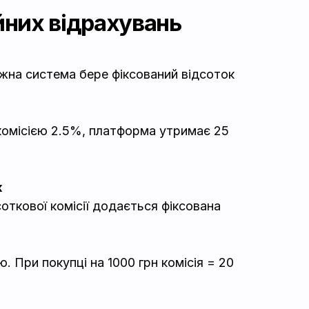
йних відрахувань
жна система бере фіксований відсоток
 комісією 2.5%, платформа утримає 25
к
откової комісії додається фіксована
. При покупці на 1000 грн комісія = 20