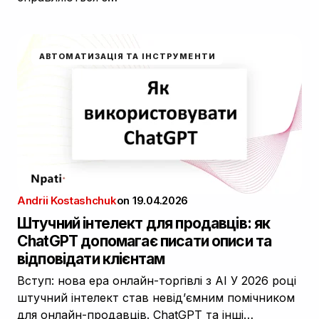
АВТОМАТИЗАЦІЯ ТА ІНСТРУМЕНТИ
Andrii Kostashchuk
on
19.04.2026
Штучний інтелект для продавців: як
ChatGPT допомагає писати описи та
відповідати клієнтам
Вступ: нова ера онлайн-торгівлі з AI У 2026 році
штучний інтелект став невід’ємним помічником
для онлайн-продавців. ChatGPT та інші…