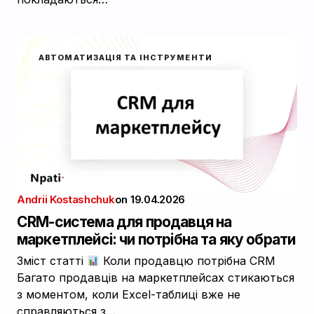
АВТОМАТИЗАЦІЯ ТА ІНСТРУМЕНТИ
Andrii Kostashchuk
on
19.04.2026
CRM-система для продавця на
маркетплейсі: чи потрібна та яку обрати
Зміст статті
Коли продавцю потрібна CRM
Багато продавців на маркетплейсах стикаються
з моментом, коли Excel-таблиці вже не
справляються з…