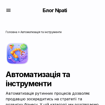
Блог Npati
Головна
»
Автоматизація та інструменти
Автоматизація та
інструменти
Автоматизація рутинних процесів дозволяє
продавцю зосередитись на стратегії та
розвитку бізнесу. У цій категорії ми розглядаємо