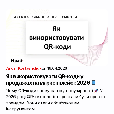
АВТОМАТИЗАЦІЯ ТА ІНСТРУМЕНТИ
Andrii Kostashchuk
on
19.04.2026
Як використовувати QR-коди у
продажах на маркетплейсі: 2026
Чому QR-коди знову на піку популярності
У
2026 році QR-технології перестали бути просто
трендом. Вони стали обов’язковим
інструментом…